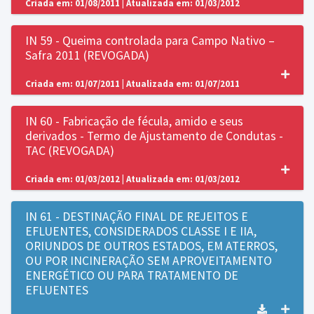
Criada em: 01/08/2011 | Atualizada em: 01/03/2012
IN 59 - Queima controlada para Campo Nativo –
Safra 2011 (REVOGADA)
Criada em: 01/07/2011 | Atualizada em: 01/07/2011
IN 60 - Fabricação de fécula, amido e seus
derivados - Termo de Ajustamento de Condutas -
TAC (REVOGADA)
Criada em: 01/03/2012 | Atualizada em: 01/03/2012
IN 61 - DESTINAÇÃO FINAL DE REJEITOS E
EFLUENTES, CONSIDERADOS CLASSE I E IIA,
ORIUNDOS DE OUTROS ESTADOS, EM ATERROS,
OU POR INCINERAÇÃO SEM APROVEITAMENTO
ENERGÉTICO OU PARA TRATAMENTO DE
EFLUENTES