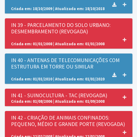
Criada em: 18/10/2009 | Atualizada em: 18/10/2018
IN 39 - PARCELAMENTO DO SOLO URBANO:
DESMEMBRAMENTO (REVOGADA)
Criada em: 01/01/2008 | Atualizada em: 01/01/2008
IN 40 - ANTENAS DE TELECOMUNICAÇÕES COM
ESTRUTURA EM TORRE OU SIMILAR
Criada em: 01/01/2010 | Atualizada em: 01/01/2020
IN 41 - SUINOCULTURA - TAC (REVOGADA)
Criada em: 01/08/2006 | Atualizada em: 01/09/2008
IN 42 - CRIAÇÃO DE ANIMAIS CONFINADOS:
PEQUENO, MÉDIO E GRANDE PORTE (REVOGADA)
Criada em: 22/02/2008 | Atualizada em: 22/02/2008