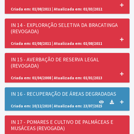
Criada em: 01/08/2011 | Atualizada em: 01/03/2012
IN 14 - EXPLORAÇÃO SELETIVA DA BRACATINGA
(REVOGADA)
Criada em: 01/08/2011 | Atualizada em: 01/08/2011
IN 15 - AVERBAÇÃO DE RESERVA LEGAL
(REVOGADA)
Criada em: 01/04/2008 | Atualizada em: 01/01/2013
IN 16 - RECUPERAÇÃO DE ÁREAS DEGRADADAS
Criada em: 10/12/2010 | Atualizada em: 23/07/2025
IN 17 - POMARES E CULTIVO DE PALMÁCEAS E
MUSÁCEAS (REVOGADA)