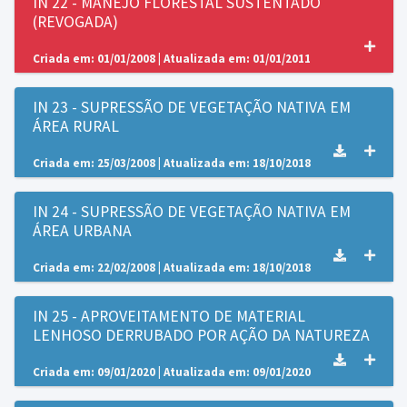
IN 22 - MANEJO FLORESTAL SUSTENTADO
(REVOGADA)
Criada em: 01/01/2008 | Atualizada em: 01/01/2011
IN 23 - SUPRESSÃO DE VEGETAÇÃO NATIVA EM
ÁREA RURAL
Criada em: 25/03/2008 | Atualizada em: 18/10/2018
IN 24 - SUPRESSÃO DE VEGETAÇÃO NATIVA EM
ÁREA URBANA
Criada em: 22/02/2008 | Atualizada em: 18/10/2018
IN 25 - APROVEITAMENTO DE MATERIAL
LENHOSO DERRUBADO POR AÇÃO DA NATUREZA
Criada em: 09/01/2020 | Atualizada em: 09/01/2020