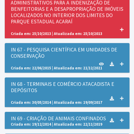
ADMINISTRATIVOS PARA A INDENIZAÇÃO DE
BENFEITORIAS E A DESAPROPRIAÇÃO DE IMÓVEIS
LOCALIZADOS NO INTERIOR DOS LIMITES DO
PARQUE ESTADUAL ACARAÍ
Criada em: 25/10/2013 | Atualizada em: 25/10/2013
IN 67 - PESQUISA CIENTÍFICA EM UNIDADES DE
CONSERVAÇÃO
Criada em: 22/06/2015 | Atualizada em: 21/12/2021
IN 68 - TERMINAIS E COMÉRCIO ATACADISTA E
DEPÓSITOS
Criada em: 30/05/2014 | Atualizada em: 19/09/2017
IN 69 - CRIAÇÃO DE ANIMAIS CONFINADOS
Criada em: 19/12/2014 | Atualizada em: 22/11/2019