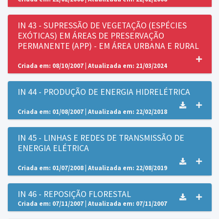
IN 43 - SUPRESSÃO DE VEGETAÇÃO (ESPÉCIES
EXÓTICAS) EM ÁREAS DE PRESERVAÇÃO
PERMANENTE (APP) - EM ÁREA URBANA E RURAL
Criada em: 08/10/2007 | Atualizada em: 21/03/2024
IN 44 - PRODUÇÃO DE ENERGIA HIDRELÉTRICA
Criada em: 01/08/2007 | Atualizada em: 22/02/2018
IN 45 - LINHAS E REDES DE TRANSMISSÃO DE
ENERGIA ELÉTRICA
Criada em: 01/07/2008 | Atualizada em: 22/08/2019
IN 46 - REPOSIÇÃO FLORESTAL
Criada em: 07/11/2007 | Atualizada em: 07/11/2007