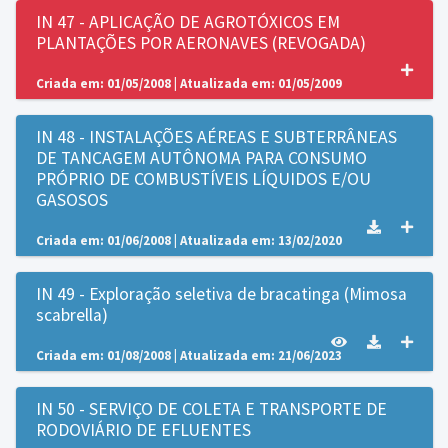
IN 47 - APLICAÇÃO DE AGROTÓXICOS EM
PLANTAÇÕES POR AERONAVES (REVOGADA)
Criada em: 01/05/2008 | Atualizada em: 01/05/2009
IN 48 - INSTALAÇÕES AÉREAS E SUBTERRÂNEAS
DE TANCAGEM AUTÔNOMA PARA CONSUMO
PRÓPRIO DE COMBUSTÍVEIS LÍQUIDOS E/OU
GASOSOS
Criada em: 01/06/2008 | Atualizada em: 13/02/2020
IN 49 - Exploração seletiva de bracatinga (Mimosa
scabrella)
Criada em: 01/08/2008 | Atualizada em: 21/06/2023
IN 50 - SERVIÇO DE COLETA E TRANSPORTE DE
RODOVIÁRIO DE EFLUENTES