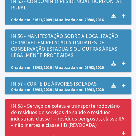
IN 55 - CONDOMÍNIO RESIDENCIAL HORIZONTAL
RURAL
Criada em: 30/11/2009 | Atualizada em: 29/08/2016
IN 56 - MANIFESTAÇÃO SOBRE A LOCALIZAÇÃO
DE IMÓVEL EM RELAÇÃO A UNIDADES DE
CONSERVAÇÃO ESTADUAIS OU OUTRAS ÁREAS
LEGALMENTE PROTEGIDAS
Criada em: 18/01/2010 | Atualizada em: 05/03/2020
IN 57 - CORTE DE ÁRVORES ISOLADAS
Criada em: 19/01/2020 | Atualizada em: 19/01/2020
IN 58 - Serviço de coleta e transporte rodoviário
de resíduos de serviços de saúde e resíduos
industriais classe I – resíduos perigosos, classe IIA
– não inertes e classe IIB (REVOGADA)