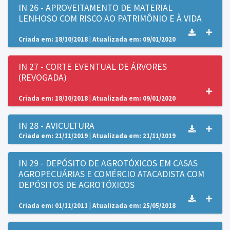
IN 26 - APROVEITAMENTO DE MATERIAL
LENHOSO COM RISCO AO PATRIMÔNIO E À VIDA
Criada em: 18/10/2018 | Atualizada em: 09/01/2020
IN 27 - CORTE EVENTUAL DE ÁRVORES
(REVOGADA)
Criada em: 18/10/2018 | Atualizada em: 09/01/2020
IN 28 - AVICULTURA
Criada em: 21/11/2019 | Atualizada em: 21/11/2019
IN 29 - DEPÓSITO DE AGROTÓXICOS EM CASAS
AGROPECUÁRIAS E COMÉRCIO ATACADISTA COM
DEPÓSITOS DE AGROTÓXICOS
Criada em: 01/11/2011 | Atualizada em: 25/05/2018