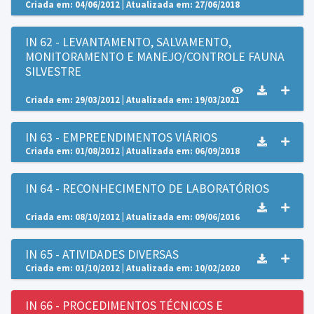
Criada em: 04/06/2012 | Atualizada em: 27/06/2018
IN 62 - LEVANTAMENTO, SALVAMENTO,
MONITORAMENTO E MANEJO/CONTROLE FAUNA
SILVESTRE
Criada em: 29/03/2012 | Atualizada em: 19/03/2021
IN 63 - EMPREENDIMENTOS VIÁRIOS
Criada em: 01/08/2012 | Atualizada em: 06/09/2018
IN 64 - RECONHECIMENTO DE LABORATÓRIOS
Criada em: 08/10/2012 | Atualizada em: 09/06/2016
IN 65 - ATIVIDADES DIVERSAS
Criada em: 01/10/2012 | Atualizada em: 10/02/2020
IN 66 - PROCEDIMENTOS TÉCNICOS E