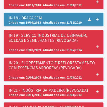
Criada em: 10/12/2010 | Atualizada em: 01/03/2012
IN 18 - DRAGAGEM
Criada em: 19/04/2018 | Atualizada em: 21/11/2019
IN 19 - SERVIÇO INDUSTRIAL DE USINAGEM,
SOLDAS E SEMELHANTES (REVOGADA)
Criada em: 01/07/2009 | Atualizada em: 01/05/2014
IN 20 - FLORESTAMENTO E REFLORESTAMENTO
COM ESSÊNCIAS ARBÓREAS (REVOGADA)
Criada em: 01/06/2008 | Atualizada em: 01/03/2012
IN 21 - INDÚSTRIA DA MADEIRA (REVOGADA)
Criada em: 01/11/2011 | Atualizada em: 01/03/2012