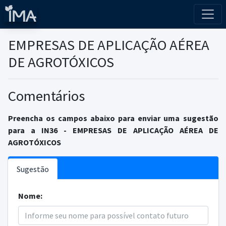
EMPRESAS DE APLICAÇÃO AÉREA
DE AGROTÓXICOS
Comentários
Preencha os campos abaixo para enviar uma sugestão
para a IN36 - EMPRESAS DE APLICAÇÃO AÉREA DE
AGROTÓXICOS
Sugestão
Nome: