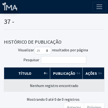
37 -
HISTÓRICO DE PUBLICAÇÃO
Visualizar
resultados por página
Pesquisar
TÍTULO
PUBLICAÇÃO
AÇÕES
Nenhum registro encontrado
Mostrando 0 até 0 de 0 registros
Anterior
Próximo